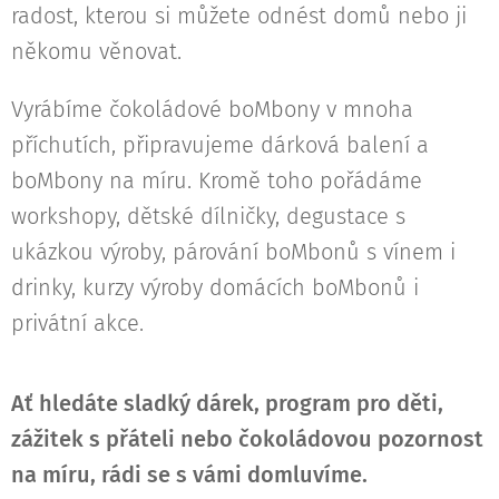
radost, kterou si můžete odnést domů nebo ji
někomu věnovat.
Vyrábíme čokoládové boMbony v mnoha
příchutích, připravujeme dárková balení a
boMbony na míru. Kromě toho pořádáme
workshopy, dětské dílničky, degustace s
ukázkou výroby, párování boMbonů s vínem i
drinky, kurzy výroby domácích boMbonů i
privátní akce.
Ať hledáte sladký dárek, program pro děti,
zážitek s přáteli nebo čokoládovou pozornost
na míru, rádi se s vámi domluvíme.