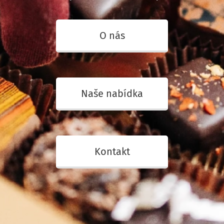
O nás
Naše nabídka
Kontakt